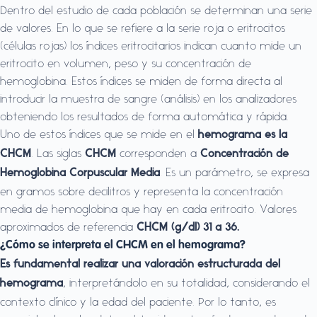
Dentro del estudio de cada población se determinan una serie
de valores. En lo que se refiere a la serie roja o eritrocitos
(células rojas) los índices eritrocitarios indican cuanto mide un
eritrocito en volumen, peso y su concentración de
hemoglobina. Estos índices se miden de forma directa al
introducir la muestra de sangre (análisis) en los analizadores
obteniendo los resultados de forma automática y rápida.
Uno de estos índices que se mide en el
hemograma es la
. Las siglas
corresponden a
CHCM
CHCM
Concentración de
. Es un parámetro, se expresa
Hemoglobina Corpuscular Media
en gramos sobre decilitros y representa la concentración
media de hemoglobina que hay en cada eritrocito. Valores
aproximados de referencia
CHCM (g/dl) 31 a 36.
¿Cómo se interpreta el CHCM en el hemograma?
Es fundamental realizar una valoración estructurada del
, interpretándolo en su totalidad, considerando el
hemograma
contexto clínico y la edad del paciente. Por lo tanto, es