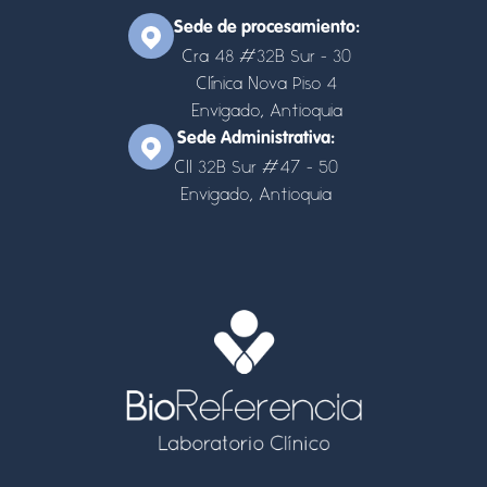
Sede de procesamiento:
Cra 48 #32B Sur - 30
Clínica Nova Piso 4
Envigado, Antioquia
Sede Administrativa:
Cll 32B Sur #47 - 50
Envigado, Antioquia